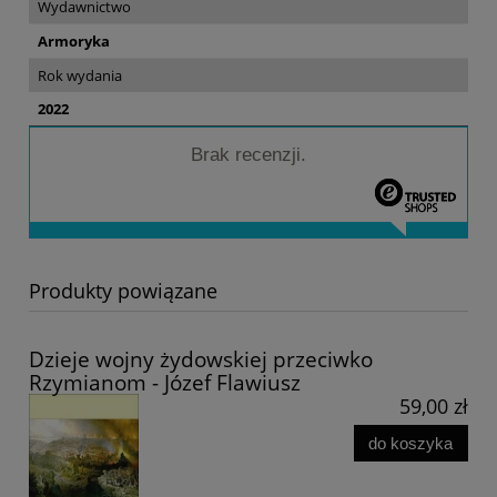
Wydawnictwo
Armoryka
Rok wydania
2022
Brak recenzji.
Produkty powiązane
Dzieje wojny żydowskiej przeciwko
Rzymianom - Józef Flawiusz
59,00 zł
do koszyka